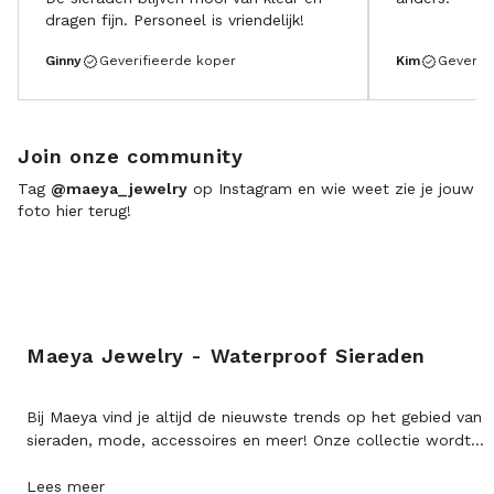
dragen fijn. Personeel is vriendelijk!
Ginny
Geverifieerde koper
Kim
Geverif
Join onze community
Tag
@maeya_jewelry
op Instagram en wie weet zie je jouw
foto hier terug!
Maeya Jewelry - Waterproof Sieraden
Bij Maeya vind je altijd de nieuwste trends op het gebied van
sieraden, mode, accessoires en meer! Onze collectie wordt...
Lees meer